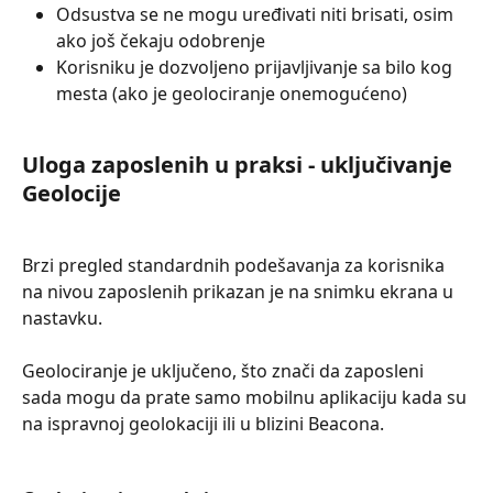
Odsustva se ne mogu uređivati ​​niti brisati, osim 
ako još čekaju odobrenje
Korisniku je dozvoljeno prijavljivanje sa bilo kog 
mesta (ako je geolociranje onemogućeno)
Uloga zaposlenih u praksi - uključivanje 
Geolocije
Brzi pregled standardnih podešavanja za korisnika 
na nivou zaposlenih prikazan je na snimku ekrana u 
nastavku.
Geolociranje je uključeno, što znači da zaposleni 
sada mogu da prate samo mobilnu aplikaciju kada su 
na ispravnoj geolokaciji ili u blizini Beacona.