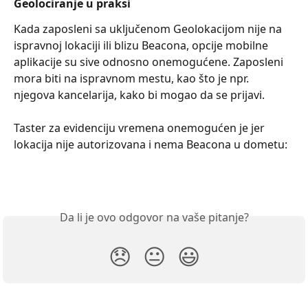
Geolociranje u praksi
Kada zaposleni sa uključenom Geolokacijom nije na 
ispravnoj lokaciji ili blizu Beacona, opcije mobilne 
aplikacije su sive odnosno onemogućene. Zaposleni 
mora biti na ispravnom mestu, kao što je npr. 
njegova kancelarija, kako bi mogao da se prijavi.
Taster za evidenciju vremena onemogućen je jer 
lokacija nije autorizovana i nema Beacona u dometu:
Da li je ovo odgovor na vaše pitanje?
😞
😐
😃