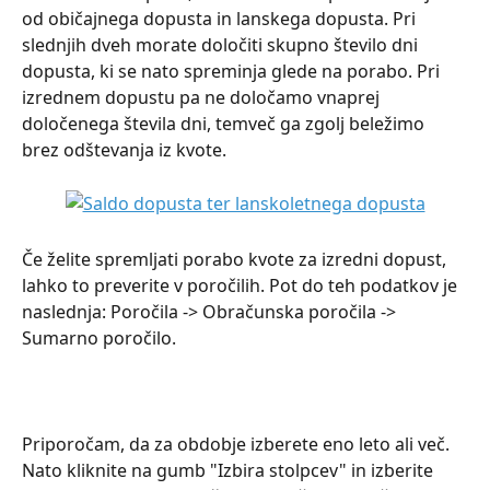
od običajnega dopusta in lanskega dopusta. Pri 
slednjih dveh morate določiti skupno število dni 
dopusta, ki se nato spreminja glede na porabo. Pri 
izrednem dopustu pa ne določamo vnaprej 
določenega števila dni, temveč ga zgolj beležimo 
brez odštevanja iz kvote.
Če želite spremljati porabo kvote za izredni dopust, 
lahko to preverite v poročilih. Pot do teh podatkov je 
naslednja: Poročila -> Obračunska poročila -> 
Sumarno poročilo.
Priporočam, da za obdobje izberete eno leto ali več. 
Nato kliknite na gumb "Izbira stolpcev" in izberite 