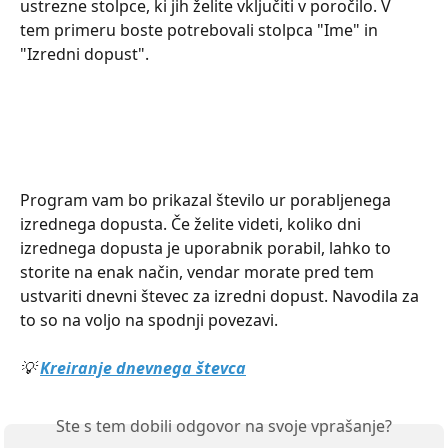
ustrezne stolpce, ki jih želite vključiti v poročilo. V 
tem primeru boste potrebovali stolpca "Ime" in 
"Izredni dopust".
Program vam bo prikazal število ur porabljenega 
izrednega dopusta. Če želite videti, koliko dni 
izrednega dopusta je uporabnik porabil, lahko to 
storite na enak način, vendar morate pred tem 
ustvariti dnevni števec za izredni dopust. Navodila za 
to so na voljo na spodnji povezavi.
💡 
Kreiranje dnevnega števca
Ste s tem dobili odgovor na svoje vprašanje?