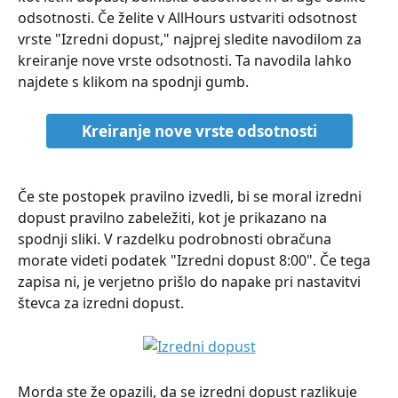
odsotnosti. Če želite v AllHours ustvariti odsotnost 
vrste "Izredni dopust," najprej sledite navodilom za 
kreiranje nove vrste odsotnosti. Ta navodila lahko 
najdete s klikom na spodnji gumb.
Kreiranje nove vrste odsotnosti
Če ste postopek pravilno izvedli, bi se moral izredni 
dopust pravilno zabeležiti, kot je prikazano na 
spodnji sliki. V razdelku podrobnosti obračuna 
morate videti podatek "Izredni dopust 8:00". Če tega 
zapisa ni, je verjetno prišlo do napake pri nastavitvi 
števca za izredni dopust.
Morda ste že opazili, da se izredni dopust razlikuje 