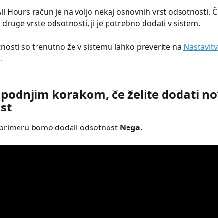
ll Hours račun je na voljo nekaj osnovnih vrst odsotnosti. Če
 druge vrste odsotnosti, ji je potrebno dodati v sistem.
nosti so trenutno že v sistemu lahko preverite na 
Nastavitv
.
 spodnjim korakom, če želite dodati no
st
primeru bomo dodali odsotnost 
Nega.