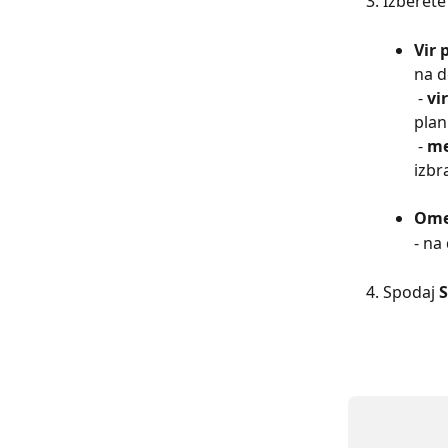
Izberete
Vir 
na d
 - 
vir
plan
 - 
me
izbr
Omej
- na 
Spodaj
 