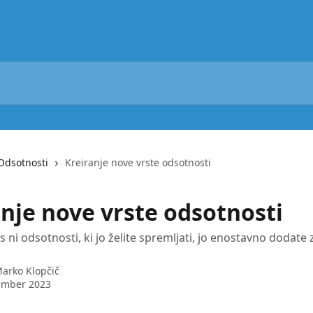
Odsotnosti
Kreiranje nove vrste odsotnosti
anje nove vrste odsotnosti
s ni odsotnosti, ki jo želite spremljati, jo enostavno dodate 
arko Klopčič
ember 2023