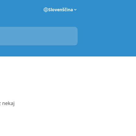
Slovenščina
z nekaj