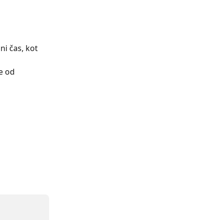
ni čas, kot 
e od 