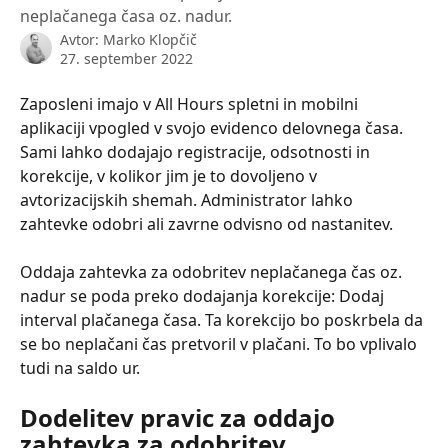
neplačanega časa oz. nadur.
Avtor:
Marko Klopčič
27. september 2022
Zaposleni imajo v All Hours spletni in mobilni 
aplikaciji vpogled v svojo evidenco delovnega časa. 
Sami lahko dodajajo registracije, odsotnosti in 
korekcije, v kolikor jim je to dovoljeno v 
avtorizacijskih shemah. Administrator lahko 
zahtevke odobri ali zavrne odvisno od nastanitev.
Oddaja zahtevka za odobritev neplačanega čas oz. 
nadur se poda preko dodajanja korekcije: Dodaj 
interval plačanega časa. Ta korekcijo bo poskrbela da 
se bo neplačani čas pretvoril v plačani. To bo vplivalo 
tudi na saldo ur.
Dodelitev pravic za oddajo 
zahtevka za odobritev 