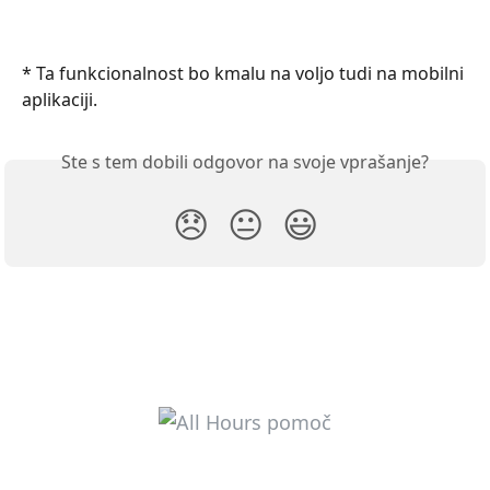
* Ta funkcionalnost bo kmalu na voljo tudi na mobilni 
aplikaciji.
Ste s tem dobili odgovor na svoje vprašanje?
😞
😐
😃