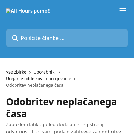
Preskoči na glavno vsebino
Poiščite članke ...
Vse zbirke
Uporabniki
Urejanje oddelkov in potrjevanje
Odobritev neplačanega časa
Odobritev neplačanega
časa
Zaposleni lahko poleg dodajanje registracij in
odsotnosti tudi sami podajo zahtevek za odobritev