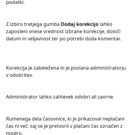
podatki. 
Z izbiro tretjega gumba 
Dodaj korekcijo 
lahko 
zaposleni vnese vrednost izbrane korekcije, določi 
datum in veljavnost ter po potrebi doda komentar.
Korekcija je zabeležena in je poslana administratorju 
v odobritev.
Administrator lahko zahtevek odobri ali zavrne.
Rumenega dela časovnice, ki je prikazoval neplačani 
čas ni več, saj se je pretvoril v plačani čas označen z 
modro.