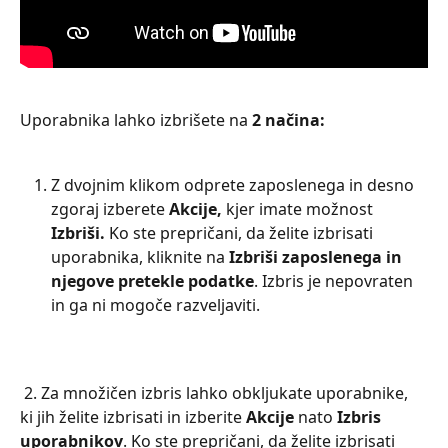
Uporabnika lahko izbrišete na 
2 načina:
Z dvojnim klikom odprete zaposlenega in desno 
zgoraj izberete 
Akcije,
 kjer imate možnost 
Izbriši. 
Ko ste prepričani, da želite izbrisati 
uporabnika, kliknite na 
Izbriši zaposlenega in 
njegove pretekle podatke
. Izbris je nepovraten 
in ga ni mogoče razveljaviti.
 2. Za množičen izbris lahko obkljukate uporabnike, 
ki jih želite izbrisati in izberite 
Akcije
 nato 
Izbris 
uporabnikov
. Ko ste prepričani, da želite izbrisati 