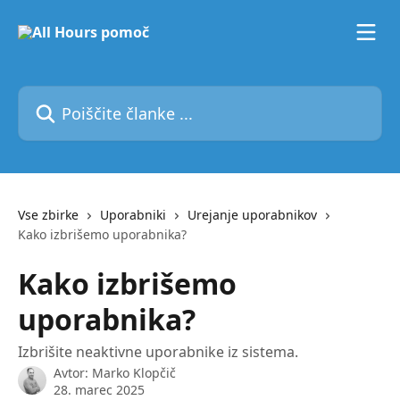
Preskoči na glavno vsebino
Poiščite članke ...
Vse zbirke
Uporabniki
Urejanje uporabnikov
Kako izbrišemo uporabnika?
Kako izbrišemo
uporabnika?
Izbrišite neaktivne uporabnike iz sistema.
Avtor:
Marko Klopčič
28. marec 2025