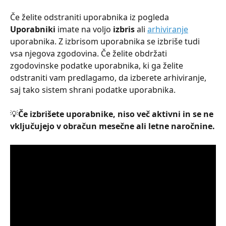
Če želite odstraniti uporabnika iz pogleda 
Uporabniki 
imate na voljo 
izbris
 ali 
arhiviranje
uporabnika. Z izbrisom uporabnika se izbriše tudi 
vsa njegova zgodovina. Če želite obdržati 
zgodovinske podatke uporabnika, ki ga želite 
odstraniti vam predlagamo, da izberete arhiviranje, 
saj tako sistem shrani podatke uporabnika.
💡
Če izbrišete uporabnike, niso več aktivni in se ne 
vključujejo v obračun mesečne ali letne naročnine.