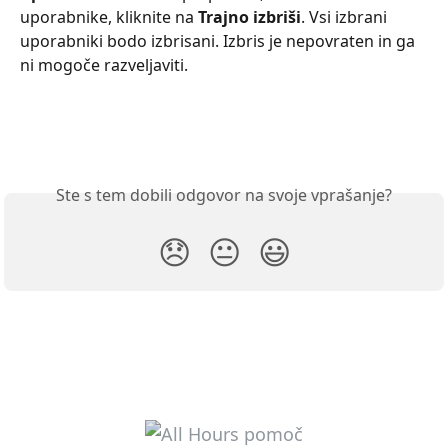
uporabnike, kliknite na 
Trajno izbriši
. Vsi izbrani 
uporabniki bodo izbrisani. Izbris je nepovraten in ga 
ni mogoče razveljaviti. 
Ste s tem dobili odgovor na svoje vprašanje?
😞
😐
😃