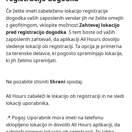
Če želite imeti zabeleženo lokacijo registracije 
dogodka vaših zaposlenih vendar jih ne želite omejiti 
z geofitingom, vklopite možnost 
Zahtevaj lokacijo 
pred registracijo dogodka
. S tem boste od vaših 
zaposlenih zahtevali, da aplikaciji All Hours dovolijo 
sledenje lokaciji ob registraciji. Ta opcija je primerna 
za terenske delavce, ki pogosto spreminjajo lokacije, 
ki jih želimo spremljati.
Ne pozabite stisniti 
Shrani
 spodaj.
All Hours zabeleži le lokacijo ob registraciji in ne sledi 
lokaciji uporabnika.
📍 Pogoj: Uporabnik mora imeti na telefonu 
vklopljeno lokacijo in dovoliti All Hours aplikaciji, da 
zabeleži njegovo lokacijo ob registraciji. To lahko 