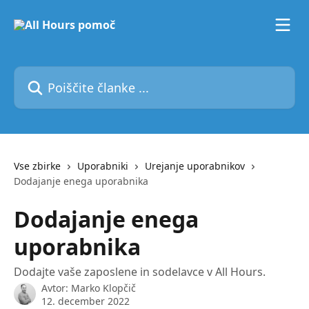
Preskoči na glavno vsebino
Poiščite članke ...
Vse zbirke
Uporabniki
Urejanje uporabnikov
Dodajanje enega uporabnika
Dodajanje enega
uporabnika
Dodajte vaše zaposlene in sodelavce v All Hours.
Avtor:
Marko Klopčič
12. december 2022