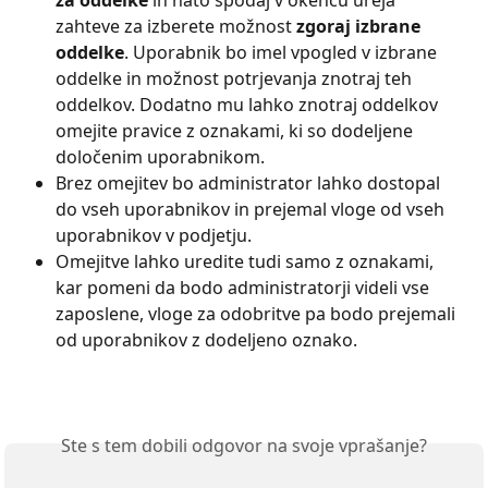
zahteve za izberete možnost
 zgoraj izbrane 
oddelke
. Uporabnik bo imel vpogled v izbrane 
oddelke in možnost potrjevanja znotraj teh 
oddelkov. Dodatno mu lahko znotraj oddelkov 
omejite pravice z oznakami, ki so dodeljene 
določenim uporabnikom.
Brez omejitev bo administrator lahko dostopal 
do vseh uporabnikov in prejemal vloge od vseh 
uporabnikov v podjetju.
Omejitve lahko uredite tudi samo z oznakami, 
kar pomeni da bodo administratorji videli vse 
zaposlene, vloge za odobritve pa bodo prejemali 
od uporabnikov z dodeljeno oznako.
Ste s tem dobili odgovor na svoje vprašanje?