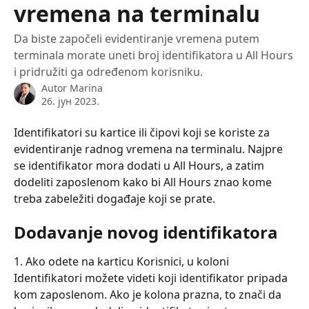
vremena na terminalu
Da biste započeli evidentiranje vremena putem
terminala morate uneti broj identifikatora u All Hours
i pridružiti ga određenom korisniku.
Autor
Marina
26. јун 2023.
Identifikatori su kartice ili čipovi koji se koriste za 
evidentiranje radnog vremena na terminalu. Najpre 
se identifikator mora dodati u All Hours, a zatim 
dodeliti zaposlenom kako bi All Hours znao kome 
treba zabeležiti događaje koji se prate.
Dodavanje novog identifikatora
1. Ako odete na karticu Korisnici, u koloni 
Identifikatori možete videti koji identifikator pripada 
kom zaposlenom. Ako je kolona prazna, to znači da 