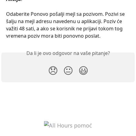
Odaberite Ponovo pošalji mejl sa pozivom. Pozivi se 
šalju na mejl adresu navedenu u aplikaciji. Poziv će 
važiti 48 sati, a ako se korisnik ne prijavi tokom tog 
vremena poziv mora biti ponovno poslat.
Da li je ovo odgovor na vaše pitanje?
😞
😐
😃