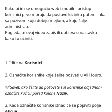
Kako bi im se omogućio web i mobilni pristup 
korisnici prvo moraju da postave lozinku putem linka 
sa pozivom koju dobiju mejlom, a koju šalje 
administrator.
Pogledajte ovaj video zapis ili uptstva u nastavku 
kako to učiniti.
1. Idite na 
Korisnici
.
2. Označite korisnike koje želite pozvati u All Hours.
💡 Savet: ako želite da pozovete sve korisnike odjednom 
označite kućicu pored kolone 
Naziv
.
3. Kada označite korisnike iznad će se pojaviti polje 
Akcija
.