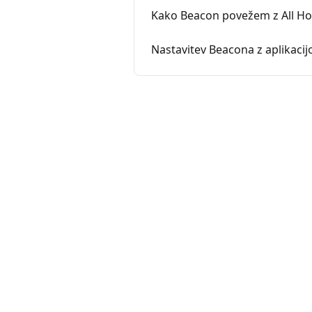
Kako Beacon povežem z All Ho
Nastavitev Beacona z aplikacij