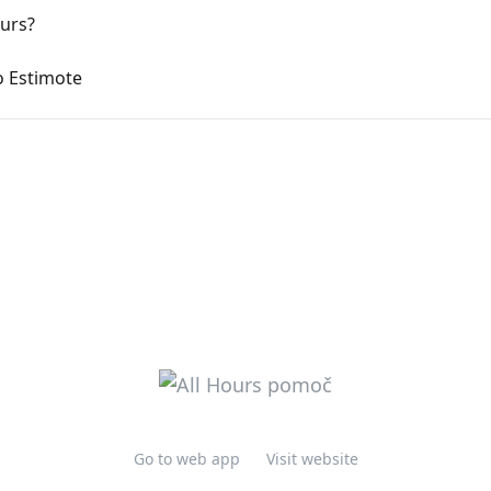
urs?
o Estimote
Go to web app
Visit website