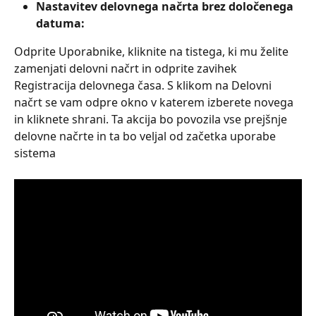
Nastavitev delovnega načrta brez določenega 
datuma:
Odprite Uporabnike, kliknite na tistega, ki mu želite 
zamenjati delovni načrt in odprite zavihek 
Registracija delovnega časa. S klikom na Delovni 
načrt se vam odpre okno v katerem izberete novega 
in kliknete shrani. Ta akcija bo povozila vse prejšnje 
delovne načrte in ta bo veljal od začetka uporabe 
sistema