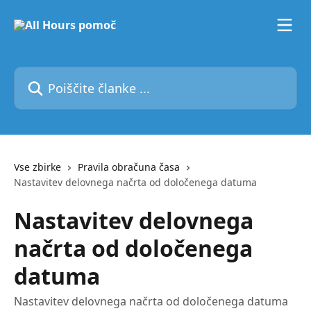
Preskoči na glavno vsebino
Poiščite članke ...
Vse zbirke
Pravila obračuna časa
Nastavitev delovnega načrta od določenega datuma
Nastavitev delovnega
načrta od določenega
datuma
Nastavitev delovnega načrta od določenega datuma