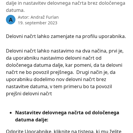
dalje in nastavitev delovnega načrta brez določenega
datuma.
Avtor:
Andraž Furlan
A
19. september 2023
Delovni načrt lahko zamenjate na profilu uporabnika. 
Delovni načrt lahko nastavimo na dva načina, prvi je, 
da uporabniku nastavimo delovni načrt od 
določenega datuma dalje, kar pomeni, da ta delovni 
načrt ne bo povozil prejšnega.  Drugi način je, da 
uporabniku dodelimo nov delovni načrt brez 
nastavitve datuma, v tem primeru bo ta povozil 
prejšni delovni načrt
Nastavitev delovnega načrta od določenega 
datuma dalje:
Odprite Uporabnike, kliknite na tistega, ki mu želite 