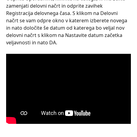
zamenjati delovni načrt in odprite zavihek 
Registracija delovnega časa. S klikom na Delovni 
načrt se vam odpre okno v katerem izberete novega 
in nato določite še datum od katerega bo veljal nov 
delovni načrt s klikom na Nastavite datum začetka 
veljavnosti in nato DA.