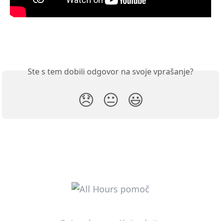
Ste s tem dobili odgovor na svoje vprašanje?
😞
😐
😃