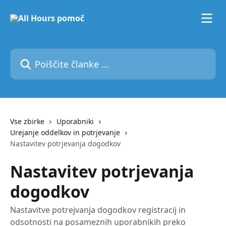
Preskoči na glavno vsebino
Poiščite članke ...
Vse zbirke
Uporabniki
Urejanje oddelkov in potrjevanje
Nastavitev potrjevanja dogodkov
Nastavitev potrjevanja
dogodkov
Nastavitve potrejvanja dogodkov registracij in
odsotnosti na posameznih uporabnikih preko