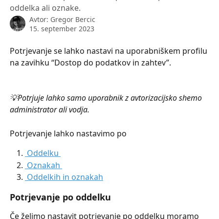
oddelka ali oznake.
Avtor:
Gregor Bercic
15. september 2023
Potrjevanje se lahko nastavi na uporabniškem profilu 
na zavihku “Dostop do podatkov in zahtev”. 
💡Potrjuje lahko samo uporabnik z avtorizacijsko shemo 
administrator ali vodja. 
Potrjevanje lahko nastavimo po 
 Oddelku 
 Oznakah 
 Oddelkih in oznakah
Potrjevanje po oddelku
Če želimo nastavit potrjevanje po oddelku moramo 