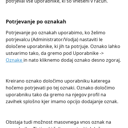
potrjeval vse uporabnike, ki so vnešeni v račun.
Potrjevanje po oznakah
Potrjevanje po oznakah uporabimo, ko želimo 
potrjevalcu (Administrator/Vodja) nastaviti le 
določene uporabnike, ki jih ta potrjuje. Oznako lahko 
ustvarimo tako, da gremo pod Uporabnike -> 
Oznake 
in nato kliknemo dodaj oznako desno zgoraj.
Kreirano oznako določimo uporabniku katerega 
hočemo potrjevati po tej oznaki. Oznako določimo 
uporabniku tako da gremo na njegov profil na 
zavihek splošno kjer imamo opcijo dodajanje oznak.
Obstaja tudi možnost masovnega vnos oznak na 