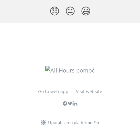
😞
😐
😃
Go to web app
Visit website
Uporabljamo platformo Fin