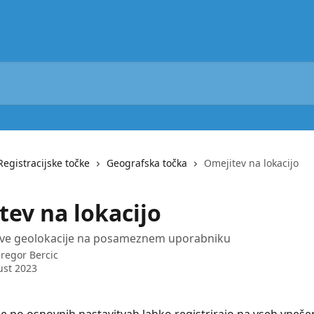
Registracijske točke
Geografska točka
Omejitev na lokacijo
tev na lokacijo
tve geolokacije na posameznem uporabniku
regor Bercic
ust 2023