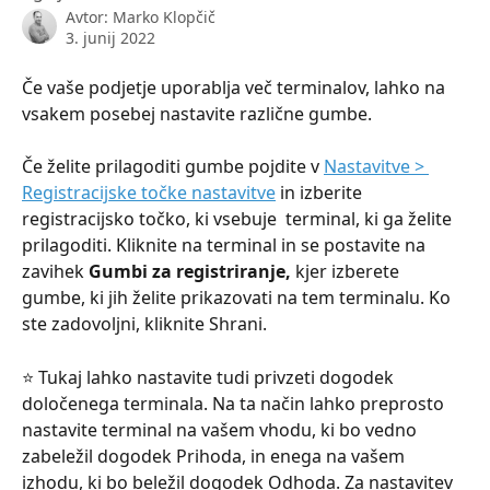
Avtor:
Marko Klopčič
3. junij 2022
Če vaše podjetje uporablja več terminalov, lahko na 
vsakem posebej nastavite različne gumbe.
Če želite prilagoditi gumbe pojdite v 
Nastavitve > 
Registracijske točke nastavitve
 in izberite 
registracijsko točko, ki vsebuje  terminal, ki ga želite 
prilagoditi. Kliknite na terminal in se postavite na 
zavihek 
Gumbi za registriranje,
 kjer izberete 
gumbe, ki jih želite prikazovati na tem terminalu. Ko 
ste zadovoljni, kliknite Shrani.
⭐ Tukaj lahko nastavite tudi privzeti dogodek 
določenega terminala. Na ta način lahko preprosto 
nastavite terminal na vašem vhodu, ki bo vedno 
zabeležil dogodek Prihoda, in enega na vašem 
izhodu, ki bo beležil dogodek Odhoda. Za nastavitev 