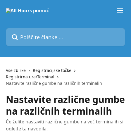
Preskoči na glavno vsebino
Poiščite članke ...
Vse zbirke
Registracijske točke
Registrirna ura/Terminal
Nastavite različne gumbe na različnih terminalih
Nastavite različne gumbe
na različnih terminalih
Če želite nastaviti različne gumbe na več terminalih si
oglejte ta navodila.