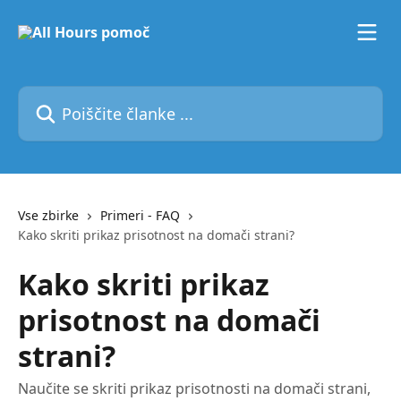
Preskoči na glavno vsebino
Poiščite članke ...
Vse zbirke
Primeri - FAQ
Kako skriti prikaz prisotnost na domači strani?
Kako skriti prikaz
prisotnost na domači
strani?
Naučite se skriti prikaz prisotnosti na domači strani,