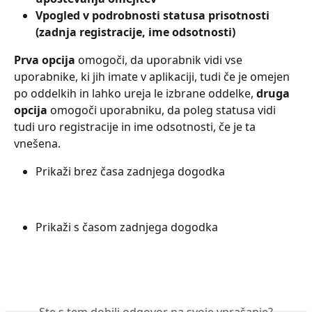
Vpogled v podrobnosti statusa prisotnosti 
(zadnja registracije, ime odsotnosti)
Prva opcija 
omogoči, da uporabnik vidi vse 
uporabnike, ki jih imate v aplikaciji, tudi če je omejen 
po oddelkih in lahko ureja le izbrane oddelke,
 druga 
opcija 
omogoči uporabniku, da poleg statusa vidi 
tudi uro registracije in ime odsotnosti, če je ta 
vnešena.
Prikaži brez časa zadnjega dogodka
Prikaži s časom zadnjega dogodka