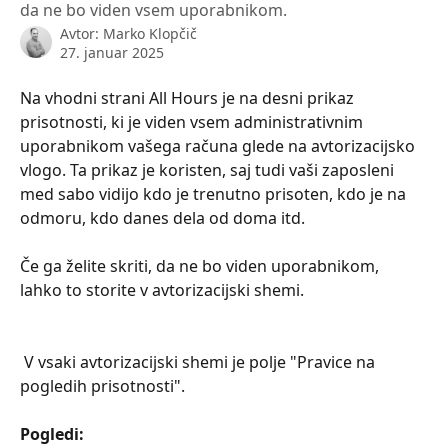
da ne bo viden vsem uporabnikom.
Avtor:
Marko Klopčič
27. januar 2025
Na vhodni strani All Hours je na desni prikaz 
prisotnosti, ki je viden vsem administrativnim 
uporabnikom vašega računa glede na avtorizacijsko 
vlogo. Ta prikaz je koristen, saj tudi vaši zaposleni 
med sabo vidijo kdo je trenutno prisoten, kdo je na 
odmoru, kdo danes dela od doma itd. 
Če ga želite skriti, da ne bo viden uporabnikom, 
lahko to storite v avtorizacijski shemi.
 V vsaki avtorizacijski shemi je polje "Pravice na 
pogledih prisotnosti".
Pogledi: