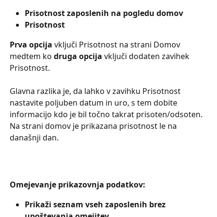
Prisotnost zaposlenih na pogledu domov
Prisotnost
Prva opcija
 vključi Prisotnost na strani Domov 
medtem ko 
druga opcija
 vključi dodaten zavihek 
Prisotnost.
Glavna razlika je, da lahko v zavihku Prisotnost 
nastavite poljuben datum in uro, s tem dobite 
informacijo kdo je bil točno takrat prisoten/odsoten. 
Na strani domov je prikazana prisotnost le na 
današnji dan.
Omejevanje prikazovnja podatkov:
Prikaži seznam vseh zaposlenih brez 
upoštevanja omejitev