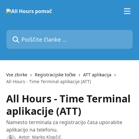
Preskoči na glavno vsebino
Poiščite članke ...
Vse zbirke
Registracijske točke
ATT aplikacija
All Hours - Time Terminal aplikacije (ATT)
All Hours - Time Terminal
aplikacije (ATT)
Namesto terminala za registracijo časa uporabite
aplikacijo na telefonu.
Avtor:
Marko Klopčič