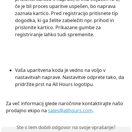
če je bil proces uparitve uspešen, bo naprava 
zaznala kartico. Pred registracijo pritisnete tip 
dogodka, ki ga želite zabeležiti npr. prihod in 
prislonite kartico. Prikazane gumbe za 
registriranje lahko tudi spremenite.
Vaša uparitvena koda je vedno na voljo v 
nastavitvah naprave. Nastavitve odprete tako, da 
pridržite prst na All Hours logotipu.
Za več informacij glede naročnine kontaktirajte našo 
prodajno ekipo na 
sales@allhours.com
.
Ste s tem dobili odgovor na svoje vprašanje?