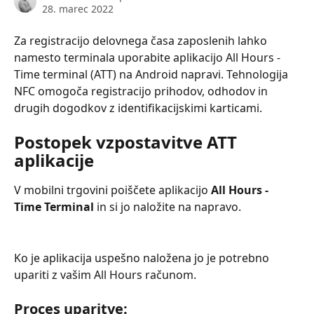
28. marec 2022
Za registracijo delovnega časa zaposlenih lahko 
namesto terminala uporabite aplikacijo All Hours - 
Time terminal (ATT) na Android napravi. Tehnologija 
NFC omogoča registracijo prihodov, odhodov in 
drugih dogodkov z identifikacijskimi karticami.
Postopek vzpostavitve ATT 
aplikacije
V mobilni trgovini poiščete aplikacijo 
All Hours - 
Time Terminal 
in si jo naložite na napravo.
Ko je aplikacija uspešno naložena jo je potrebno 
upariti z vašim All Hours računom.
Proces uparitve: