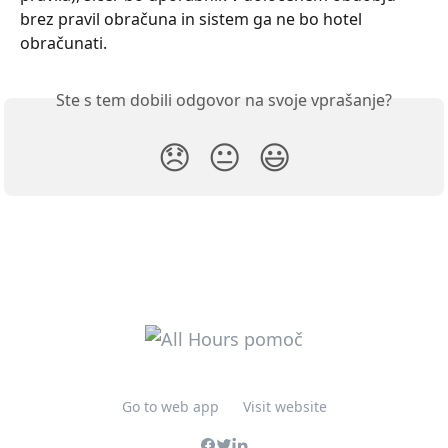
brez pravil obračuna in sistem ga ne bo hotel 
obračunati.
Ste s tem dobili odgovor na svoje vprašanje?
😞
😐
😃
Go to web app
Visit website