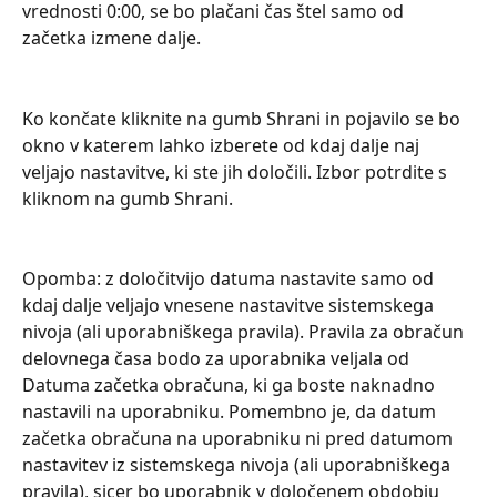
vrednosti 0:00, se bo plačani čas štel samo od 
začetka izmene dalje.
Ko končate kliknite na gumb Shrani in pojavilo se bo 
okno v katerem lahko izberete od kdaj dalje naj 
veljajo nastavitve, ki ste jih določili. Izbor potrdite s 
kliknom na gumb Shrani.
Opomba: z določitvijo datuma nastavite samo od 
kdaj dalje veljajo vnesene nastavitve sistemskega 
nivoja (ali uporabniškega pravila). Pravila za obračun 
delovnega časa bodo za uporabnika veljala od 
Datuma začetka obračuna, ki ga boste naknadno 
nastavili na uporabniku. Pomembno je, da datum 
začetka obračuna na uporabniku ni pred datumom 
nastavitev iz sistemskega nivoja (ali uporabniškega 
pravila), sicer bo uporabnik v določenem obdobju 