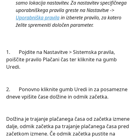
samo lokacija nastavitev. Za nastavitev specifičnega 
uporabniškega pravila greste na Nastavitve -> 
Uporabniška pravila
 in izberete pravilo, za katero 
želite spremeniti določen parameter.
1.       Pojdite na Nastavitve > Sistemska pravila, 
poiščite pravilo Plačani čas ter kliknite na gumb 
Uredi.
2.       Ponovno kliknite gumb Uredi in za posamezne 
dneve vpišite čase dolžine in odmik začetka.
Dolžina je trajanje plačanega časa od začetka izmene 
dalje, odmik začetka pa trajanje plačanega časa pred 
začetkom izmene. Če odmik začetka pustite na 