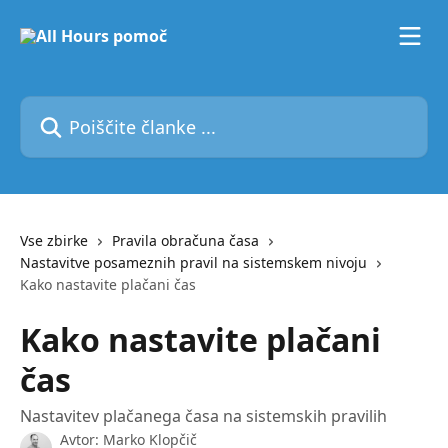
Preskoči na glavno vsebino
Poiščite članke ...
Vse zbirke
Pravila obračuna časa
Nastavitve posameznih pravil na sistemskem nivoju
Kako nastavite plačani čas
Kako nastavite plačani
čas
Nastavitev plačanega časa na sistemskih pravilih
Avtor:
Marko Klopčič