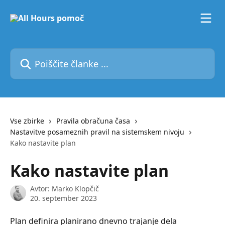
Preskoči na glavno vsebino
Poiščite članke ...
Vse zbirke
Pravila obračuna časa
Nastavitve posameznih pravil na sistemskem nivoju
Kako nastavite plan
Kako nastavite plan
Avtor:
Marko Klopčič
20. september 2023
Plan definira planirano dnevno trajanje dela 