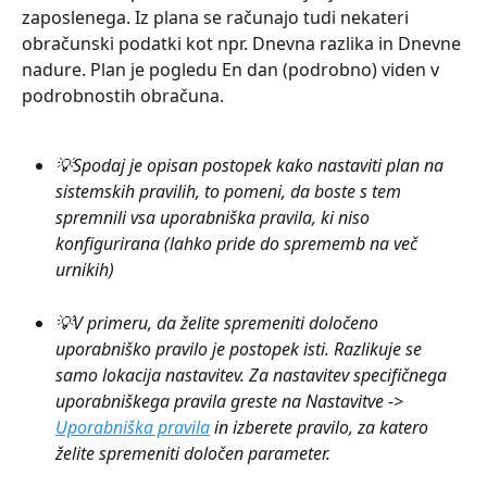
zaposlenega. Iz plana se računajo tudi nekateri 
obračunski podatki kot npr. Dnevna razlika in Dnevne 
nadure. Plan je pogledu En dan (podrobno) viden v 
podrobnostih obračuna. 
💡Spodaj je opisan postopek kako nastaviti plan na 
sistemskih pravilih, to pomeni, da boste s tem 
spremnili vsa uporabniška pravila, ki niso 
konfigurirana (lahko pride do sprememb na več 
urnikih)
💡V primeru, da želite spremeniti določeno 
uporabniško pravilo je postopek isti. Razlikuje se 
samo lokacija nastavitev. Za nastavitev specifičnega 
uporabniškega pravila greste na Nastavitve -> 
Uporabniška pravila
 in izberete pravilo, za katero 
želite spremeniti določen parameter.