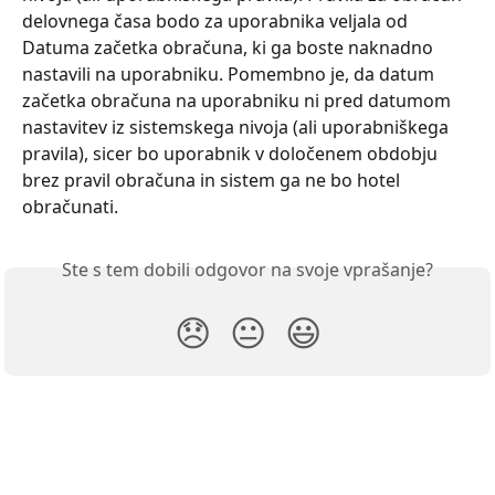
delovnega časa bodo za uporabnika veljala od 
Datuma začetka obračuna, ki ga boste naknadno 
nastavili na uporabniku. Pomembno je, da datum 
začetka obračuna na uporabniku ni pred datumom 
nastavitev iz sistemskega nivoja (ali uporabniškega 
pravila), sicer bo uporabnik v določenem obdobju 
brez pravil obračuna in sistem ga ne bo hotel 
obračunati.
Ste s tem dobili odgovor na svoje vprašanje?
😞
😐
😃