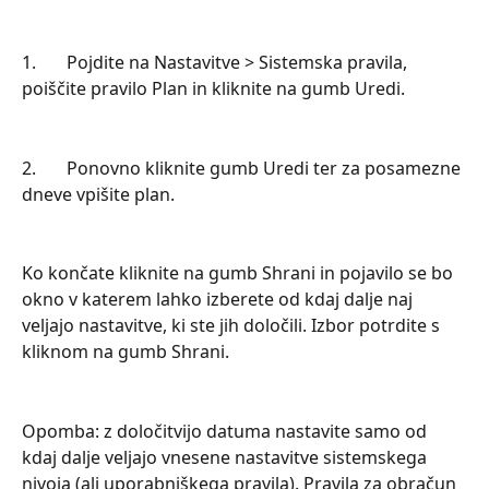
1.       Pojdite na Nastavitve > Sistemska pravila, 
poiščite pravilo Plan in kliknite na gumb Uredi.
2.       Ponovno kliknite gumb Uredi ter za posamezne 
dneve vpišite plan.
Ko končate kliknite na gumb Shrani in pojavilo se bo 
okno v katerem lahko izberete od kdaj dalje naj 
veljajo nastavitve, ki ste jih določili. Izbor potrdite s 
kliknom na gumb Shrani.
Opomba: z določitvijo datuma nastavite samo od 
kdaj dalje veljajo vnesene nastavitve sistemskega 
nivoja (ali uporabniškega pravila). Pravila za obračun 