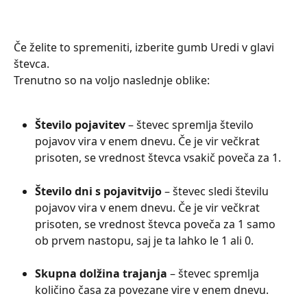
Če želite to spremeniti, izberite gumb Uredi v glavi 
števca. 
Trenutno so na voljo naslednje oblike:
Število pojavitev 
– števec spremlja število 
pojavov vira v enem dnevu. Če je vir večkrat 
prisoten, se vrednost števca vsakič poveča za 1.
Število dni s pojavitvijo
 – števec sledi številu 
pojavov vira v enem dnevu. Če je vir večkrat 
prisoten, se vrednost števca poveča za 1 samo 
ob prvem nastopu, saj je ta lahko le 1 ali 0.
Skupna dolžina trajanja
 – števec spremlja 
količino časa za povezane vire v enem dnevu.