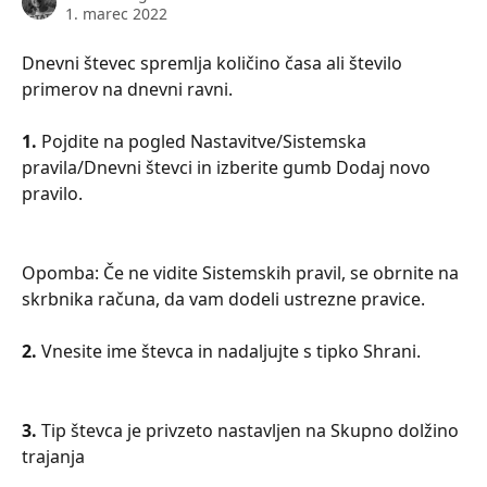
1. marec 2022
Dnevni števec spremlja količino časa ali število 
primerov na dnevni ravni.
1. 
Pojdite na pogled Nastavitve/Sistemska 
pravila/Dnevni števci in izberite gumb Dodaj novo 
pravilo.
Opomba: Če ne vidite Sistemskih pravil, se obrnite na 
skrbnika računa, da vam dodeli ustrezne pravice.
2. 
Vnesite ime števca in nadaljujte s tipko Shrani.
3.
 Tip števca je privzeto nastavljen na Skupno dolžino 
trajanja