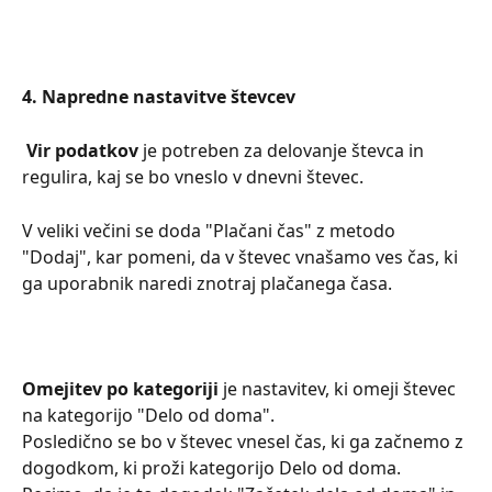
4. Napredne nastavitve števcev
 Vir podatkov 
je potreben za delovanje števca in 
regulira, kaj se bo vneslo v dnevni števec.
V veliki večini se doda "Plačani čas" z metodo 
"Dodaj", kar pomeni, da v števec vnašamo ves čas, ki 
ga uporabnik naredi znotraj plačanega časa.
Omejitev po kategoriji
 je nastavitev, ki omeji števec 
na kategorijo "Delo od doma". 
Posledično se bo v števec vnesel čas, ki ga začnemo z 
dogodkom, ki proži kategorijo Delo od doma. 