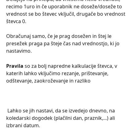
recimo 1uro in če uporabnik ne doseže/doseže to 
vrednost se bo števec vključil, drugače bo vrednost 
števca 0.
Obračunaj samo, če je prag dosežen in štej le 
presežek praga pa šteje čas nad vrednostjo, ki jo 
nastavimo.
Pravila
 so za bolj napredne kalkulacije števca, v 
katerih lahko vključimo rezanje, prištevanje, 
odštevanje, zaokroževanje in razliko
 Lahko se jih nastavi, da se izvedejo dnevno, na 
koledarski dogodek (plačilni dan, praznik,...) ali 
izbrani datum.