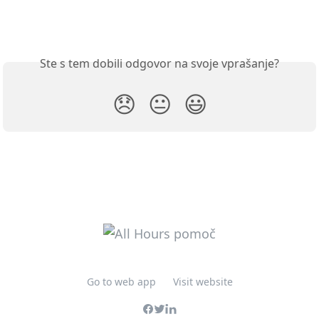
Ste s tem dobili odgovor na svoje vprašanje?
😞
😐
😃
Go to web app
Visit website