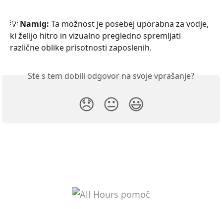
💡 
Namig:
 Ta možnost je posebej uporabna za vodje, 
ki želijo hitro in vizualno pregledno spremljati 
različne oblike prisotnosti zaposlenih.
Ste s tem dobili odgovor na svoje vprašanje?
😞
😐
😃