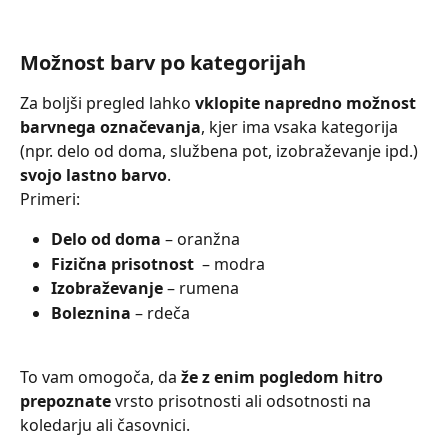
Možnost barv po kategorijah
Za boljši pregled lahko 
vklopite napredno možnost 
barvnega označevanja
, kjer ima vsaka kategorija 
(npr. delo od doma, službena pot, izobraževanje ipd.) 
svojo lastno barvo
.
Primeri:
Delo od doma
 – oranžna
Fizična prisotnost 
 – modra
Izobraževanje
 – rumena
Boleznina
 – rdeča
To vam omogoča, da 
že z enim pogledom hitro 
prepoznate
 vrsto prisotnosti ali odsotnosti na 
koledarju ali časovnici.