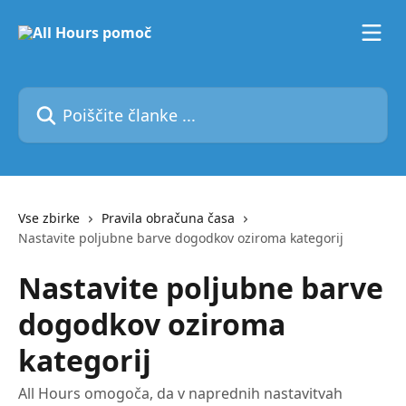
Preskoči na glavno vsebino
Poiščite članke ...
Vse zbirke
Pravila obračuna časa
Nastavite poljubne barve dogodkov oziroma kategorij
Nastavite poljubne barve
dogodkov oziroma
kategorij
All Hours omogoča, da v naprednih nastavitvah