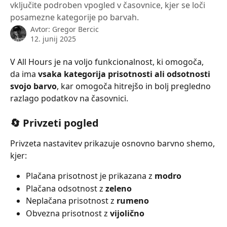
vključite podroben vpogled v časovnice, kjer se loči
posamezne kategorije po barvah.
Avtor:
Gregor Bercic
12. junij 2025
V All Hours je na voljo funkcionalnost, ki omogoča, 
da ima 
vsaka kategorija prisotnosti ali odsotnosti 
svojo barvo
, kar omogoča hitrejšo in bolj pregledno 
razlago podatkov na časovnici.
🔄 Privzeti pogled 
Privzeta nastavitev prikazuje osnovno barvno shemo, 
kjer:
Plačana prisotnost je prikazana z 
modro
Plačana odsotnost z 
zeleno
Neplačana prisotnost z 
rumeno
Obvezna prisotnost z 
vijolično