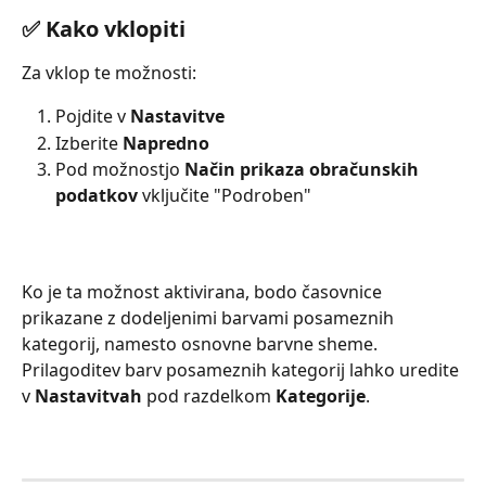
✅ Kako vklopiti
Za vklop te možnosti:
Pojdite v 
Nastavitve
Izberite 
Napredno
Pod možnostjo 
Način prikaza obračunskih 
podatkov
 vključite "Podroben"
Ko je ta možnost aktivirana, bodo časovnice 
prikazane z dodeljenimi barvami posameznih 
kategorij, namesto osnovne barvne sheme.
Prilagoditev barv posameznih kategorij lahko uredite 
v 
Nastavitvah
 pod razdelkom 
Kategorije
.