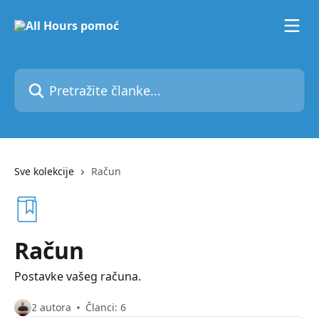
Prijeđite na glavni sadržaj
Pretražite članke...
Sve kolekcije
Račun
Račun
Postavke vašeg računa.
2 autora
Članci: 6