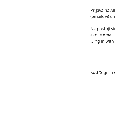
Prijava na A
(emailovi) un
Ne postoji si
ako je email 
'Sing in with
Kod 'Sign in