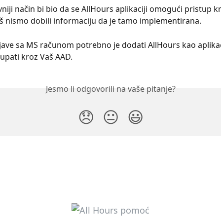
vniji način bi bio da se AllHours aplikaciji omogući pristup 
 još nismo dobili informaciju da je tamo implementirana.
ijave sa MS računom potrebno je dodati AllHours kao aplikac
upati kroz Vaš AAD.
Jesmo li odgovorili na vaše pitanje?
😞
😐
😃