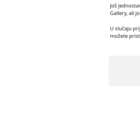
Još jednosta
Gallery, ali
U slučaju pr
možete prist