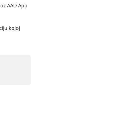
kroz AAD App 
iju kojoj 