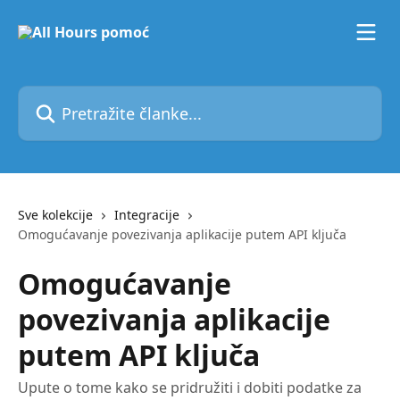
Prijeđite na glavni sadržaj
Pretražite članke...
Sve kolekcije
Integracije
Omogućavanje povezivanja aplikacije putem API ključa
Omogućavanje
povezivanja aplikacije
putem API ključa
Upute o tome kako se pridružiti i dobiti podatke za