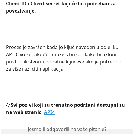
Client ID i Client secret koji će biti potreban za 
povezivanje.
Proces je završen kada je ključ naveden u odjeljku 
API. Ovo se također može izbrisati kako bi uklonili 
pristup ili stvoriti dodatne ključeve ako je potrebno 
za više različitih aplikacija.
💡
Svi pozivi koji su trenutno podržani dostupni su 
na web stranici 
API4
Jesmo li odgovorili na vaše pitanje?