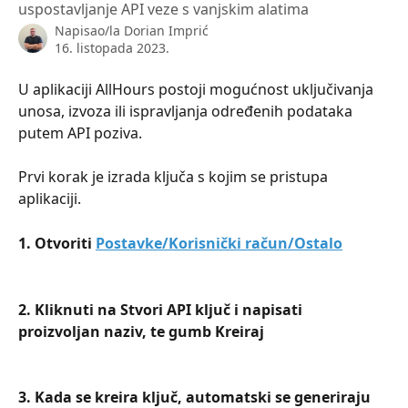
uspostavljanje API veze s vanjskim alatima
Napisao/la
Dorian Imprić
16. listopada 2023.
U aplikaciji AllHours postoji mogućnost uključivanja 
unosa, izvoza ili ispravljanja određenih podataka 
putem API poziva.
Prvi korak je izrada ključa s kojim se pristupa 
aplikaciji.
1. Otvoriti 
Postavke/Korisnički račun/Ostalo
2. Kliknuti na Stvori API ključ i napisati 
proizvoljan naziv, te gumb Kreiraj
3. Kada se kreira ključ, automatski se generiraju 