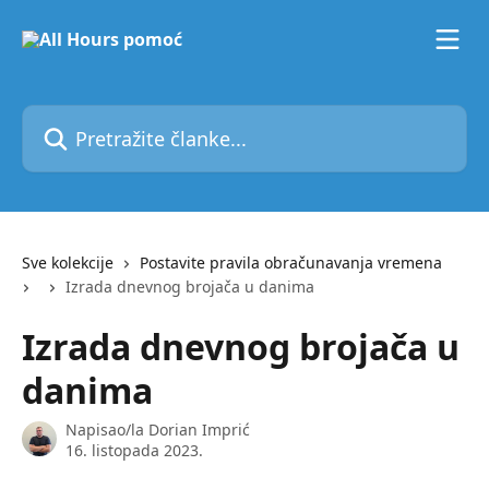
Prijeđite na glavni sadržaj
Pretražite članke...
Sve kolekcije
Postavite pravila obračunavanja vremena
Izrada dnevnog brojača u danima
Izrada dnevnog brojača u
danima
Napisao/la
Dorian Imprić
16. listopada 2023.