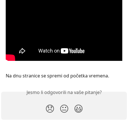
Na dnu stranice se spremi od početka vremena.
Jesmo li odgovorili na vaše pitanje?
😞
😐
😃