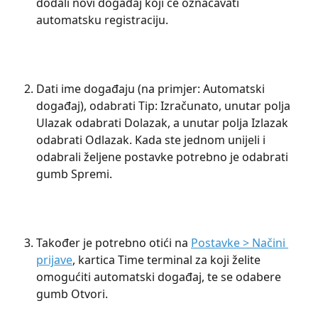
dodali novi događaj koji će označavati 
automatsku registraciju.
Dati ime događaju (na primjer: Automatski 
događaj), odabrati Tip: Izračunato, unutar polja 
Ulazak odabrati Dolazak, a unutar polja Izlazak 
odabrati Odlazak. Kada ste jednom unijeli i 
odabrali željene postavke potrebno je odabrati 
gumb Spremi.
Također je potrebno otići na 
Postavke > Načini 
prijave
, kartica Time terminal za koji želite 
omogućiti automatski događaj, te se odabere 
gumb Otvori.