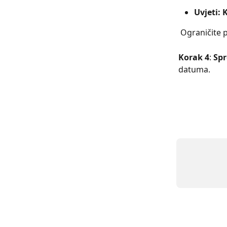
Uvjeti: 
 Ograničite 
Korak 4
: 
Spr
datuma.