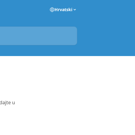
Hrvatski
dajte u