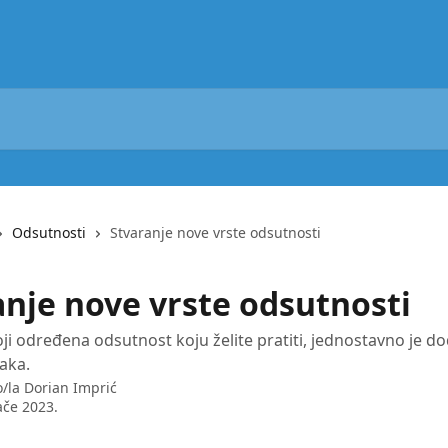
Odsutnosti
Stvaranje nove vrste odsutnosti
anje nove vrste odsutnosti
ji određena odsutnost koju želite pratiti, jednostavno je do
aka.
o/la
Dorian Imprić
ače 2023.