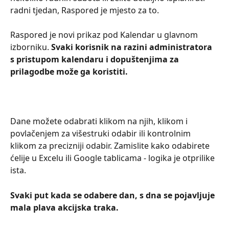
radni tjedan, Raspored je mjesto za to.
Raspored je novi prikaz pod Kalendar u glavnom 
izborniku. 
Svaki korisnik na razini administratora 
s pristupom kalendaru i dopuštenjima za 
prilagodbe može ga koristiti.
Dane možete odabrati klikom na njih, klikom i 
povlačenjem za višestruki odabir ili kontrolnim 
klikom za precizniji odabir. Zamislite kako odabirete 
ćelije u Excelu ili Google tablicama - logika je otprilike 
ista.
Svaki put kada se odabere dan, s dna se pojavljuje 
mala plava akcijska traka.