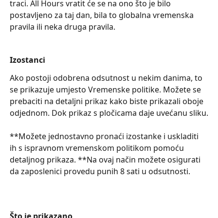
traci. All Hours vratit će se na ono što je bilo 
postavljeno za taj dan, bila to globalna vremenska 
pravila ili neka druga pravila.
Izostanci
Ako postoji odobrena odsutnost u nekim danima, to 
se prikazuje umjesto Vremenske politike. Možete se 
prebaciti na detaljni prikaz kako biste prikazali oboje 
odjednom. Dok prikaz s pločicama daje uvećanu sliku.
**Možete jednostavno pronaći izostanke i uskladiti 
ih s ispravnom vremenskom politikom pomoću 
detaljnog prikaza. **Na ovaj način možete osigurati 
da zaposlenici provedu punih 8 sati u odsutnosti.
Što je prikazano