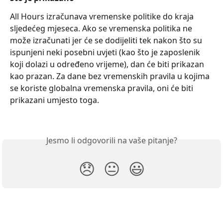
All Hours izračunava vremenske politike do kraja 
sljedećeg mjeseca. Ako se vremenska politika ne 
može izračunati jer će se dodijeliti tek nakon što su 
ispunjeni neki posebni uvjeti (kao što je zaposlenik 
koji dolazi u određeno vrijeme), dan će biti prikazan 
kao prazan. Za dane bez vremenskih pravila u kojima 
se koriste globalna vremenska pravila, oni će biti 
prikazani umjesto toga.
Jesmo li odgovorili na vaše pitanje?
😞
😐
😃