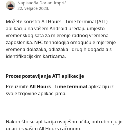
Napisao/la
Dorian Imprić
22. veljače 2023.
Možete koristiti All Hours - Time terminal (ATT) 
aplikaciju na vašem Android uređaju umjesto 
vremenskog sata za mjerenje radnog vremena 
zaposlenika. NFC tehnologija omogućuje mjerenje 
vremena dolazaka, odlazaka i drugih događaja s 
identifikacijskim karticama.
Proces postavljanja ATT aplikacije
Preuzmite 
All Hours - Time terminal
 aplikaciju iz 
svoje trgovine aplikacijama. 
Nakon što se aplikacija uspješno učita, potrebno ju je 
upariti s vašim All Hours računom.