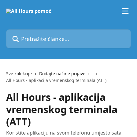
Prijeđite na glavni sadržaj
Pretražite članke...
Sve kolekcije
Dodajte načine prijave
All Hours - aplikacija vremenskog terminala (ATT)
All Hours - aplikacija
vremenskog terminala
(ATT)
Koristite aplikaciju na svom telefonu umjesto sata.