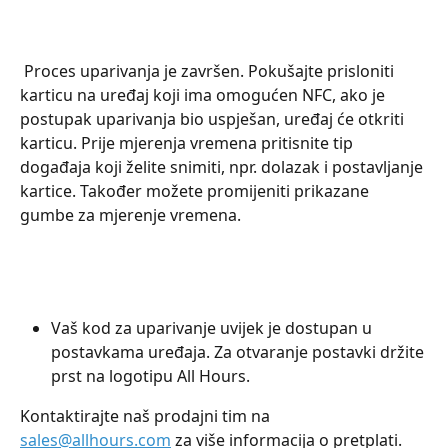
 Proces uparivanja je završen. Pokušajte prisloniti 
karticu na uređaj koji ima omogućen NFC, ako je 
postupak uparivanja bio uspješan, uređaj će otkriti 
karticu. Prije mjerenja vremena pritisnite tip 
događaja koji želite snimiti, npr. dolazak i postavljanje 
kartice. Također možete promijeniti prikazane 
gumbe za mjerenje vremena.
Vaš kod za uparivanje uvijek je dostupan u 
postavkama uređaja. Za otvaranje postavki držite 
prst na logotipu All Hours.
Kontaktirajte naš prodajni tim na 
sales@allhours.com
 za više informacija o pretplati. 