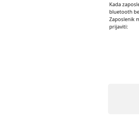
Kada zaposlen
bluetooth be
Zaposlenik m
prijaviti: