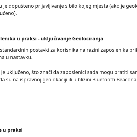
 je dopušteno prijavljivanje s bilo kojeg mjesta (ako je geolo
ćeno).
lenika u praksi - uključivanje Geolociranja
 standardnih postavki za korisnika na razini zaposlenika pri
na u nastavku.
 je uključeno, što znači da zaposlenici sada mogu pratiti s
da su na ispravnoj geolokaciji ili u blizini Bluetooth Beacona
 u praksi 