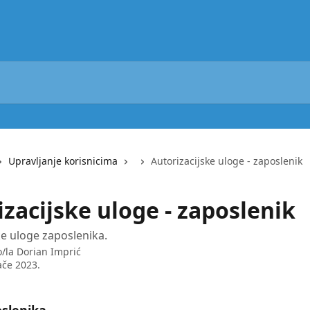
Upravljanje korisnicima
Autorizacijske uloge - zaposlenik
zacijske uloge - zaposlenik
ke uloge zaposlenika.
o/la
Dorian Imprić
ače 2023.