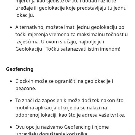
mjerenja kao sjedište tvrtke i dodati različite 
uređaje ili geolokacije koje predstavljaju tu jednu 
lokaciju.
Alternativno, možete imati jednu geolokaciju po 
točki mjerenja vremena za maksimalnu točnost u 
izvješćima. U ovom slučaju, najbolje je i 
Geolokaciju i Točku satanazvati istim imenom!
Geofencing
Clock-in može se ograničiti na geolokacije i 
beacone.
To znači da zaposlenik može doći tek nakon što 
mobilna aplikacija otkrije da se nalazi na 
odobrenoj lokaciji, kao što je adresa vaše tvrtke.
Ovu opciju nazivamo Geofencing i njome 
upravljaju dopuštenja korisnika.