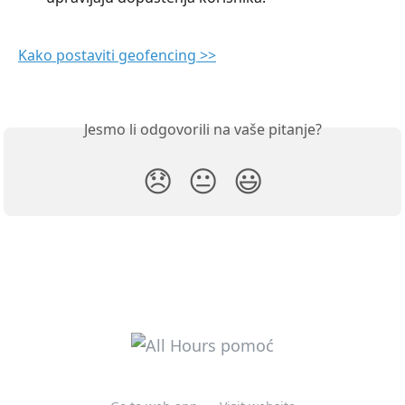
Kako postaviti geofencing >>
Jesmo li odgovorili na vaše pitanje?
😞
😐
😃