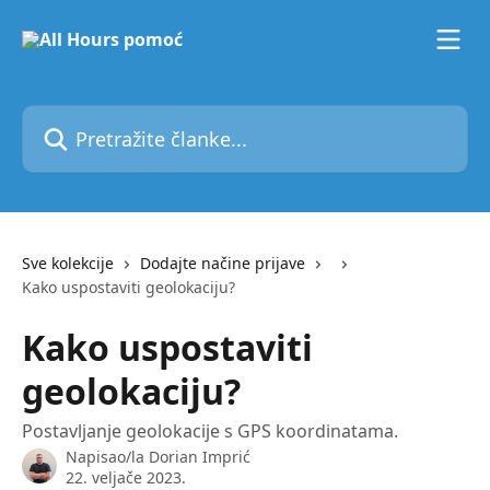
Prijeđite na glavni sadržaj
Pretražite članke...
Sve kolekcije
Dodajte načine prijave
Kako uspostaviti geolokaciju?
Kako uspostaviti
geolokaciju?
Postavljanje geolokacije s GPS koordinatama.
Napisao/la
Dorian Imprić
22. veljače 2023.