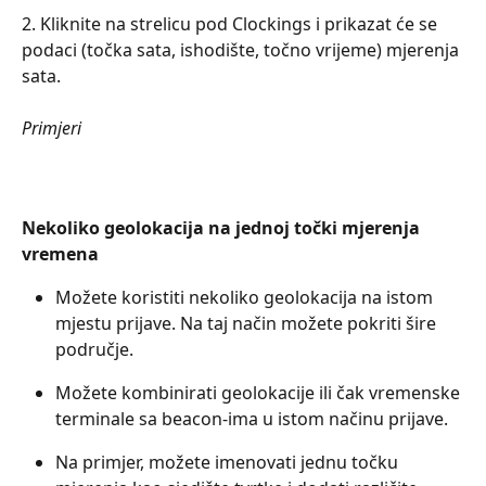
2. Kliknite na strelicu pod Clockings i prikazat će se 
podaci (točka sata, ishodište, točno vrijeme) mjerenja 
sata.
Primjeri
Nekoliko geolokacija na jednoj točki mjerenja 
vremena
Možete koristiti nekoliko geolokacija na istom 
mjestu prijave. Na taj način možete pokriti šire 
područje.
Možete kombinirati geolokacije ili čak vremenske 
terminale sa beacon-ima u istom načinu prijave.
Na primjer, možete imenovati jednu točku 