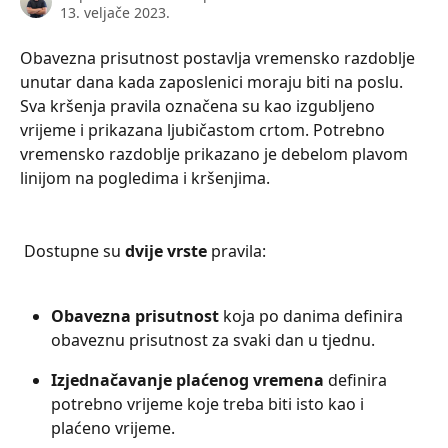
13. veljače 2023.
Obavezna prisutnost postavlja vremensko razdoblje 
unutar dana kada zaposlenici moraju biti na poslu. 
Sva kršenja pravila označena su kao izgubljeno 
vrijeme i prikazana ljubičastom crtom. Potrebno 
vremensko razdoblje prikazano je debelom plavom 
linijom na pogledima i kršenjima.
 Dostupne su 
dvije vrste
 pravila:
Obavezna prisutnost
 koja po danima definira 
obaveznu prisutnost za svaki dan u tjednu.
Izjednačavanje plaćenog vremena
 definira 
potrebno vrijeme koje treba biti isto kao i 
plaćeno vrijeme.