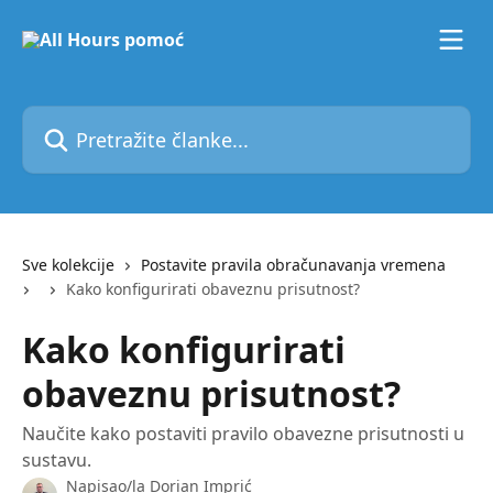
Prijeđite na glavni sadržaj
Pretražite članke...
Sve kolekcije
Postavite pravila obračunavanja vremena
Kako konfigurirati obaveznu prisutnost?
Kako konfigurirati
obaveznu prisutnost?
Naučite kako postaviti pravilo obavezne prisutnosti u
sustavu.
Napisao/la
Dorian Imprić