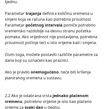
tjednu.
Parametar 
trajanja 
definira količinu vremena u 
smjeni koja se računa kao potrebna prisutnost. 
Parametar 
početnog intervala 
pomiče potrebno 
vremensko razdoblje na desnu stranu početka 
pomaka. Ako vrijednost nije postavljena, potrebna 
prisutnost počinje teći u isto vrijeme kad i smjena.
Osim toga, možete postaviti različite parametre za 
dane koji su označeni kao praznici.
Ako je pravilo 
onemogućeno
, neće biti kršenja 
planiranog vremena u sustavu.
2.2 Ako je odabrana vrsta 
jednako plaćenom 
vremenu
, potrebno vrijeme je isto kao plaćeno 
vrijeme za 
svaki dan
 u tjednu.