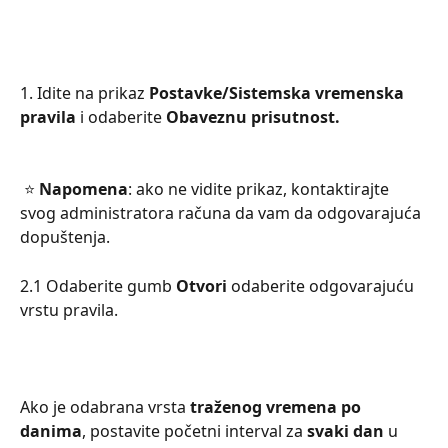
1. Idite na prikaz 
Postavke/Sistemska vremenska 
pravila 
i odaberite 
Obaveznu prisutnost.
 ⭐ 
Napomena
: ako ne vidite prikaz, kontaktirajte 
svog administratora računa da vam da odgovarajuća 
dopuštenja.
2.1 Odaberite gumb 
Otvori 
odaberite odgovarajuću 
vrstu pravila.
Ako je odabrana vrsta 
traženog vremena po 
danima
, postavite početni interval za 
svaki dan
 u 