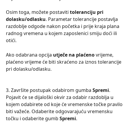
Osim toga, možete postaviti 
toleranciju pri 
dolasku/odlasku
. Parametar tolerancije postavlja 
razdoblje odgode nakon početka i prije kraja plana 
radnog vremena u kojem zaposlenici smiju doći ili 
otići.
Ako odabrana opcija 
utječe na plaćeno
 vrijeme, 
plaćeno vrijeme će biti skraćeno za iznos tolerancije 
pri dolasku/odlasku.
3. Završite postupak odabirom gumba 
Spremi
. 
Pojavit će se dijaloški okvir za odabir razdoblja u 
kojem odabirete od koje će vremenske točke pravilo 
biti važeće. Odaberite odgovarajuću vremensku 
točku i odaberite gumb 
Spremi
.