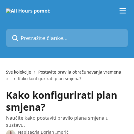
Prijeđite na glavni sadržaj
Pretražite članke...
Sve kolekcije
Postavite pravila obračunavanja vremena
Kako konfigurirati plan smjena?
Kako konfigurirati plan
smjena?
Naučite kako postaviti pravilo plana smjena u
sustavu.
Napisao/la
Dorian Imprić