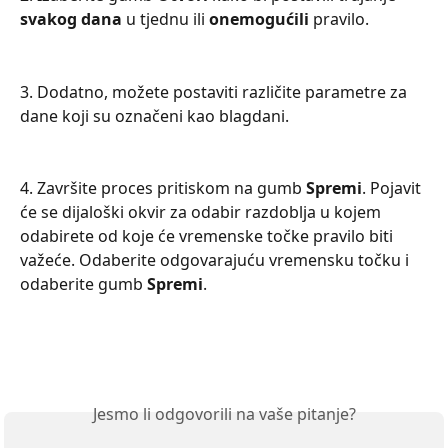
svakog dana
 u tjednu ili 
onemogućili 
pravilo.
3. Dodatno, možete postaviti različite parametre za 
dane koji su označeni kao blagdani. 
4. Završite proces pritiskom na gumb 
Spremi
. Pojavit 
će se dijaloški okvir za odabir razdoblja u kojem 
odabirete od koje će vremenske točke pravilo biti 
važeće. Odaberite odgovarajuću vremensku točku i 
odaberite gumb 
Spremi
.
Jesmo li odgovorili na vaše pitanje?