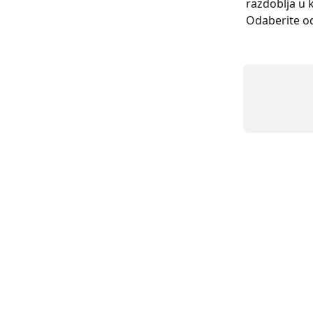
razdoblja u 
Odaberite o