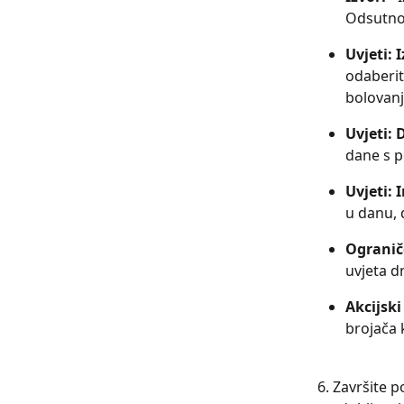
Odsutnos
Uvjeti: 
odaberit
bolovanj
Uvjeti: 
dane s p
Uvjeti: 
u danu, 
Ogranič
uvjeta d
Akcijski
brojača 
6. Završite