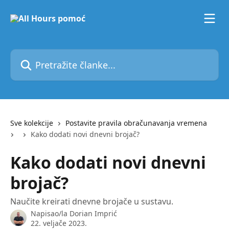
Prijeđite na glavni sadržaj
Pretražite članke...
Sve kolekcije
Postavite pravila obračunavanja vremena
Kako dodati novi dnevni brojač?
Kako dodati novi dnevni
brojač?
Naučite kreirati dnevne brojače u sustavu.
Napisao/la
Dorian Imprić
22. veljače 2023.