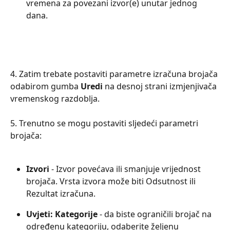
vremena za povezani izvor(e) unutar jednog 
dana.
4. Zatim trebate postaviti parametre izračuna brojača 
odabirom gumba 
Uredi 
na desnoj strani izmjenjivača 
vremenskog razdoblja.
5. Trenutno se mogu postaviti sljedeći parametri 
brojača:
Izvori 
- Izvor povećava ili smanjuje vrijednost 
brojača. Vrsta izvora može biti Odsutnost ili 
Rezultat izračuna.
Uvjeti: Kategorije
 - da biste ograničili brojač na 
određenu kategoriju, odaberite željenu 