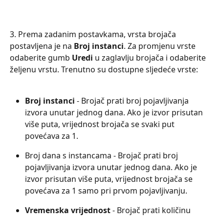
3. Prema zadanim postavkama, vrsta brojača 
postavljena je na 
Broj instanci
. Za promjenu vrste 
odaberite gumb 
Uredi 
u zaglavlju brojača i odaberite 
željenu vrstu. Trenutno su dostupne sljedeće vrste:
Broj instanci
 - Brojač prati broj pojavljivanja 
izvora unutar jednog dana. Ako je izvor prisutan 
više puta, vrijednost brojača se svaki put 
povećava za 1.
Broj dana s instancama - Brojač prati broj 
pojavljivanja izvora unutar jednog dana. Ako je 
izvor prisutan više puta, vrijednost brojača se 
povećava za 1 samo pri prvom pojavljivanju.
Vremenska vrijednost 
- Brojač prati količinu 