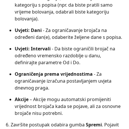
kategoriju s popisa (npr. da biste pratili samo 
vrijeme bolovanja, odabrali biste kategoriju 
bolovanja).
Uvjeti: Dani
 - Za ograničavanje brojača na 
određeni dan(e), odaberite željene dane s popisa.
Uvjeti: Intervali
 - Da biste ograničili brojač na 
određeno vremensko razdoblje u danu, 
definirajte parametre Od i Do.
Ograničenja prema vrijednostima
 - Za 
ograničavanje izračuna postavljanjem uvjeta 
dnevnog praga.
Akcije
 – Akcije mogu automatski promijeniti 
vrijednost brojača kada se pojave, ali za osnovne 
brojače nisu potrebni.
6. Završite postupak odabira gumba 
Spremi
. Pojavit 