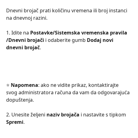
Dnevni brojač prati količinu vremena ili broj instanci 
na dnevnoj razini.
1. Idite na 
Postavke/Sistemska vremenska pravila 
/Dnevni brojači
 i odaberite gumb 
Dodaj novi 
dnevni brojač
. 
⭐ 
Napomena
: ako ne vidite prikaz, kontaktirajte 
svog administratora računa da vam da odgovarajuća 
dopuštenja.
2. Unesite željeni 
naziv brojača
 i nastavite s tipkom 
Spremi
.