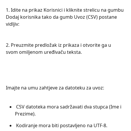
1. Idite na prikaz Korisnici i kliknite strelicu na gumbu 
Dodaj korisnika tako da gumb Uvoz (CSV) postane 
vidljiv:
2. Preuzmite predložak iz prikaza i otvorite ga u 
svom omiljenom uređivaču teksta.
Imajte na umu zahtjeve za datoteku za uvoz:
 CSV datoteka mora sadržavati dva stupca (Ime i 
Prezime).
 Kodiranje mora biti postavljeno na UTF-8.