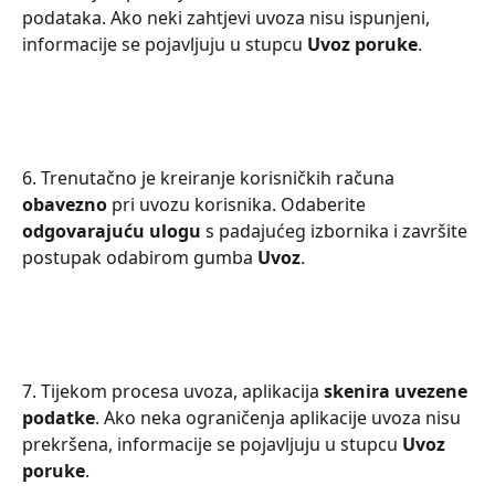
podataka. Ako neki zahtjevi uvoza nisu ispunjeni, 
informacije se pojavljuju u stupcu 
Uvoz poruke
.
6. Trenutačno je kreiranje korisničkih računa 
obavezno 
pri uvozu korisnika. Odaberite 
odgovarajuću ulogu
 s padajućeg izbornika i završite 
postupak odabirom gumba 
Uvoz
.
7. Tijekom procesa uvoza, aplikacija 
skenira uvezene 
podatke
. Ako neka ograničenja aplikacije uvoza nisu 
prekršena, informacije se pojavljuju u stupcu 
Uvoz 
poruke
.