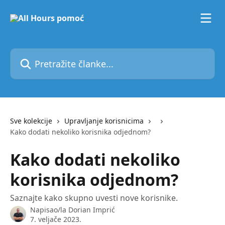
Prijeđite na glavni sadržaj
Pretražite članke...
Sve kolekcije
Upravljanje korisnicima
Kako dodati nekoliko korisnika odjednom?
Kako dodati nekoliko
korisnika odjednom?
Saznajte kako skupno uvesti nove korisnike.
Napisao/la
Dorian Imprić
7. veljače 2023.