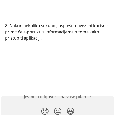
8. Nakon nekoliko sekundi, uspješno uvezeni korisnik 
primit će e-poruku s informacijama o tome kako 
pristupiti aplikaciji.
Jesmo li odgovorili na vaše pitanje?
😞
😐
😃