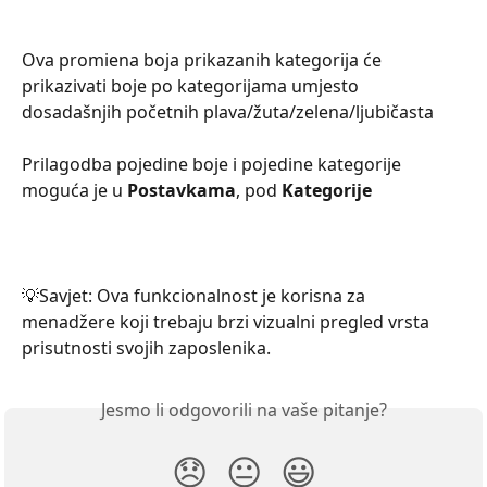
Ova promiena boja prikazanih kategorija će 
prikazivati boje po kategorijama umjesto 
dosadašnjih početnih plava/žuta/zelena/ljubičasta
Prilagodba pojedine boje i pojedine kategorije 
moguća je u 
Postavkama
, pod 
Kategorije
💡Savjet: Ova funkcionalnost je korisna za 
menadžere koji trebaju brzi vizualni pregled vrsta 
prisutnosti svojih zaposlenika.
Jesmo li odgovorili na vaše pitanje?
😞
😐
😃