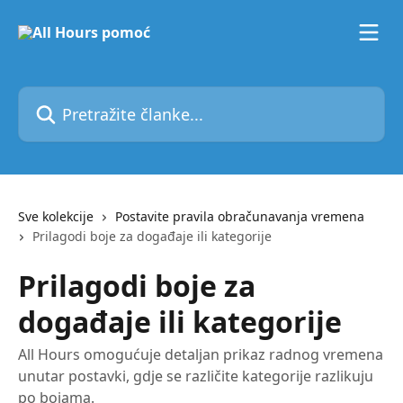
Prijeđite na glavni sadržaj
Pretražite članke...
Sve kolekcije
Postavite pravila obračunavanja vremena
Prilagodi boje za događaje ili kategorije
Prilagodi boje za
događaje ili kategorije
All Hours omogućuje detaljan prikaz radnog vremena
unutar postavki, gdje se različite kategorije razlikuju
po bojama.