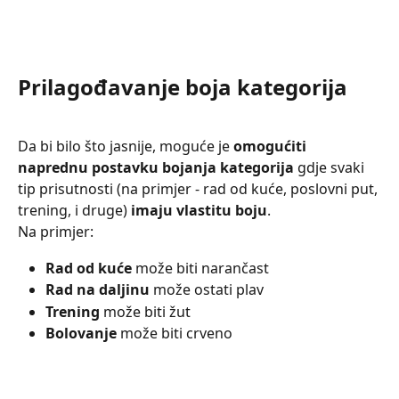
Prilagođavanje boja kategorija
Da bi bilo što jasnije, moguće je 
omogućiti 
naprednu postavku bojanja kategorija 
gdje svaki 
tip prisutnosti (na primjer - rad od kuće, poslovni put, 
trening, i druge) 
imaju vlastitu boju
.
Na primjer:
Rad od kuće
 može biti narančast
Rad na daljinu
 može ostati plav
Trening
 može biti žut
Bolovanje
 može biti crveno