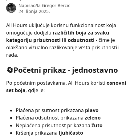
Napisao/la
Gregor Bercic
24. lipnja 2025.
All Hours uključuje korisnu funkcionalnost koja 
omogućuje dodjelu 
različitih boja za svaku 
kategoriju prisutnosti ili odsutnosti
 - čime je 
olakšano vizualno razlikovanje vrsta prisutnosti i 
rada.
🔄
Početni prikaz - jednostavno
Po početnim postavkama, All Hours koristi 
osnovni 
set boja
, gdje je: 
Plaćena prisutnost prikazana 
plavo
Plaćena odsutnost prikazana 
zeleno
Neplaćena prisutnost prikazana
 žuto
Kršenja prikazana
 ljubičasto