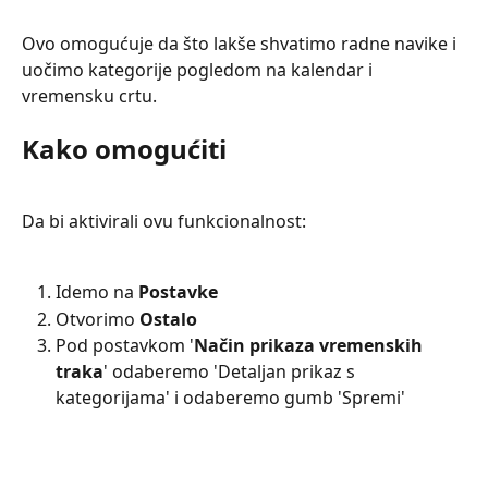
Ovo omogućuje da što lakše shvatimo radne navike i 
uočimo kategorije pogledom na kalendar i 
vremensku crtu.
Kako omogućiti
Da bi aktivirali ovu funkcionalnost:
Idemo na 
Postavke
Otvorimo 
Ostalo
Pod postavkom '
Način prikaza vremenskih 
traka
' odaberemo 'Detaljan prikaz s 
kategorijama' i odaberemo gumb 'Spremi'