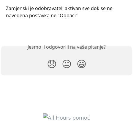
Zamjenski je odobravatelj aktivan sve dok se ne 
navedena postavka ne "Odbaci"
Jesmo li odgovorili na vaše pitanje?
😞
😐
😃