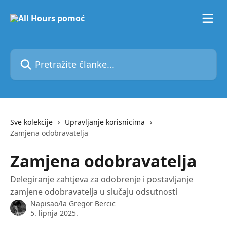
Prijeđite na glavni sadržaj
Pretražite članke...
Sve kolekcije
Upravljanje korisnicima
Zamjena odobravatelja
Zamjena odobravatelja
Delegiranje zahtjeva za odobrenje i postavljanje
zamjene odobravatelja u slučaju odsutnosti
Napisao/la
Gregor Bercic
5. lipnja 2025.